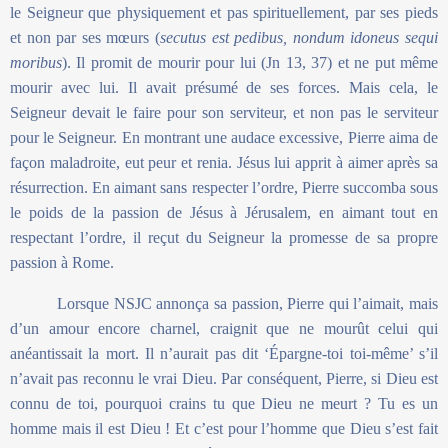
le Seigneur que physiquement et pas spirituellement, par ses pieds
et non par ses mœurs (
secutus est pedibus, nondum idoneus sequi
moribus
). Il promit de mourir pour lui (Jn 13, 37) et ne put même
mourir avec lui. Il avait présumé de ses forces. Mais cela, le
Seigneur devait le faire pour son serviteur, et non pas le serviteur
pour le Seigneur. En montrant une audace excessive, Pierre aima de
façon maladroite, eut peur et renia. Jésus lui apprit à aimer après sa
résurrection. En aimant sans respecter l’ordre, Pierre succomba sous
le poids de la passion de Jésus à Jérusalem, en aimant tout en
respectant l’ordre, il reçut du Seigneur la promesse de sa propre
passion à Rome.
Lorsque NSJC annonça sa passion, Pierre qui l’aimait, mais
d’un amour encore charnel, craignit que ne mourût celui qui
anéantissait la mort. Il n’aurait pas dit ‘Épargne-toi toi-même’ s’il
n’avait pas reconnu le vrai Dieu. Par conséquent, Pierre, si Dieu est
connu de toi, pourquoi crains tu que Dieu ne meurt ? Tu es un
homme mais il est Dieu ! Et c’est pour l’homme que Dieu s’est fait