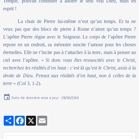
Temple, pouvait continuer à adorer le seul vrai Dieu, mais en
esprit !
La chair de Pierre lui-même n’eut qu’un temps. Et tu ne
veux pas que des blocs de pierre à Rome n’aient qu’un temps ?
L’apôtre Pierre règne avec le Seigneur. Le corps de l’apôtre Pierre
repose en un endroit, sa mémoire suscite l’amour pour les choses
éternelles. Elle ne t’incite pas à t’attacher à la terre, mais à penser au
ciel avec l’apôtre. «
Si donc vous êtes ressuscités avec le Christ,
recherchez les réalités d’en haut : c’est là qu’est le Christ, assis à la
droite de Dieu. Pensez aux réalités d’en haut, non à celles de la
terre
» (Col 3, 1-2).
Date de dernière mise à jour : 28/06/2026
Partager
Facebook
X
Email