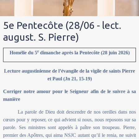
5e Pentecôte (28/06 - lect.
august. S. Pierre)
e
Homélie du 5
dimanche après la Pentecôte (28 juin 2026)
Lecture augustinienne de l’évangile de la vigile de saints Pierre
et Paul (Jn 21, 15-19)
Corriger notre amour pour le Seigneur afin de le suivre à sa
manière
La parole de Dieu doit descendre de nos oreilles dans nos
cœurs pour y reposer, ce qui advient si nous, nous reposons sur sa
parole. Ses ministres sont appelés à paître son troupeau. Pierre,
premier des Apôtres, qui aima NSJC autant qu’il le renia, ne suivit