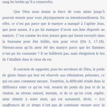
sang les brebis qu’il a conservées.
Que Dieu nous donne la force de vous aimer jusqu’à
pouvoir mourir pour vous physiquement ou intentionnellement. En
effet, ce n’est pas parce que le martyre a manqué à l’apôtre Jean,
que pour autant, il a pu lui manquer d’avoir son âme disposée au
martyre. C’est comme les trois jeunes gens qui furent envoyés dans
la fournaise pour être brûlés, non pour vivre (Dn 3, 17-18).
Nierons-nous qu’ils aient été des martyrs parce que les flammes
n’ont pu les consumer ? Il ne brûlèrent pas, mais éteignirent le feu
de l’idolâtrie dans le cœur du roi.
Il convient de rapporter, pour les serviteurs de Dieu, le poids
de gloire future qui leur est réservée aux tribulations présentes, ce
qui est sans commune mesure. Toutefois, la difficulté réside dans la
différence entre ce qu’on voit, ressent du poids du jour et de la
chaleur, au niveau naturel, humain, et de ce qu’on croit, espère,
aime obtenir à notre mort, qui est surnaturel, divin. «
Les
souffrances de ce temps n’ont pas de commune mesure avec la