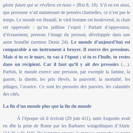
gloire future qui se révélera en nous
» (Rm 8, 18). S’il en est ainsi,
que personne n’ait maintenant de pensées charnelles, ce n’est pas le
temps. Le monde est ébranlé, le vieil homme est bouleversé, la chair
est oppressée : qu’en jaillisse l’esprit ! Parlant d’oppression,
d’écrasement, prenons l’image du pressoir, développée dans une
autre homélie (sermon Denis 24).
Le monde d’aujourd’hui est
comparable à un instrument à broyer. Il exerce des pressions.
Mais si tu es le marc, tu vas à l’égout ; si tu es l’huile, tu restes
dans un récipient. Car il faut qu’il y ait des pressoirs
(…).
Parfois, le monde exerce une pression, par exemple la famine, la
guerre, la disette, les prix élevés, la pauvreté, la mortalité, les
pillages, l’avarice. Ce sont les pressoirs des pauvres, les calamités
des cités.
La fin d’un monde plus que la fin du monde
À l’époque où il écrivait (29 juin 411), saint Augustin avait
en tête la prise de Rome par les Barbares wisigothiques d’Alaric