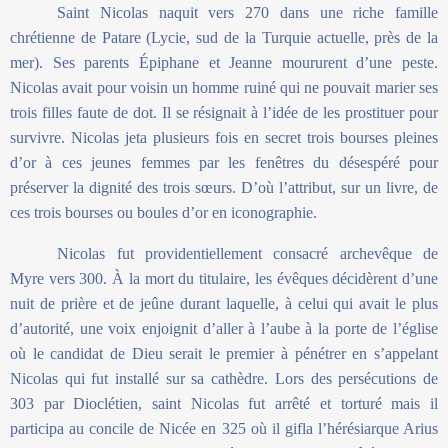
Saint Nicolas naquit vers 270 dans une riche famille
chrétienne de Patare (Lycie, sud de la Turquie actuelle, près de la
mer). Ses parents Épiphane et Jeanne moururent d’une peste.
Nicolas avait pour voisin un homme ruiné qui ne pouvait marier ses
trois filles faute de dot. Il se résignait à l’idée de les prostituer pour
survivre. Nicolas jeta plusieurs fois en secret trois bourses pleines
d’or à ces jeunes femmes par les fenêtres du désespéré pour
préserver la dignité des trois sœurs. D’où l’attribut, sur un livre, de
ces trois bourses ou boules d’or en iconographie.
Nicolas fut providentiellement consacré archevêque de
Myre vers 300. À la mort du titulaire, les évêques décidèrent d’une
nuit de prière et de jeûne durant laquelle, à celui qui avait le plus
d’autorité, une voix enjoignit d’aller à l’aube à la porte de l’église
où le candidat de Dieu serait le premier à pénétrer en s’appelant
Nicolas qui fut installé sur sa cathèdre. Lors des persécutions de
303 par Dioclétien, saint Nicolas fut arrêté et torturé mais il
participa au concile de Nicée en 325 où il gifla l’hérésiarque Arius