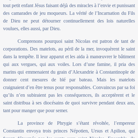
tout petit enfant Jésus faisant déjà des miracles à l’envie et punissant
des camarades de jeu moqueurs. La vérité de l’Incarnation du Fils
de Dieu ne peut détourner continuellement des lois naturelles
voulues, elles aussi, par Dieu.
Comprenons pourquoi saint Nicolas est patron de tant de
corporations. Des matelots, au péril de la mer, invoquèrent le saint
dans la tempête. Il leur apparut et les aida à manœuvrer le bâtiment
qui aux vergues, qui aux voiles. Lors d’une famine, il pria des
marins qui emmenaient du grain d’Alexandrie à Constantinople de
donner cent mesures de blé par bateau. Mais les matelots
craignaient d’en être tenus pour responsables. Convaincus par sa foi
qu’ils n’en subiraient pas les conséquences, ils acceptèrent et le
saint distribua à ses diocésains de quoi survivre pendant deux ans,
tant pour manger que pour semer.
La province de Phrygie s’étant révoltée, l’empereur
Constantin envoya trois princes Népotien, Ursus et Apilion, qui