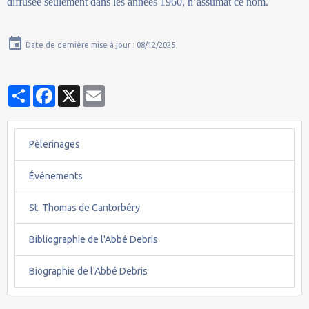
diffusée seulement dans les années 1960, n’assumât ce nom.
Date de dernière mise à jour : 08/12/2025
Partager
Facebook
X
Email
Pèlerinages
Événements
St. Thomas de Cantorbéry
Bibliographie de l'Abbé Debris
Biographie de l'Abbé Debris