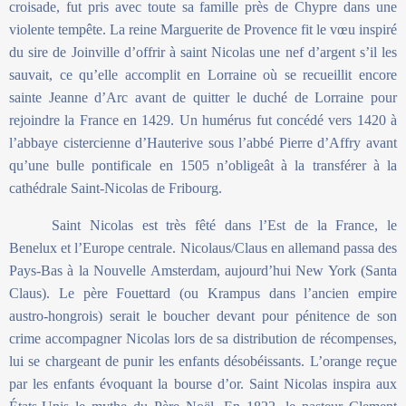
croisade, fut pris avec toute sa famille près de Chypre dans une
violente tempête. La reine Marguerite de Provence fit le vœu inspiré
du sire de Joinville d’offrir à saint Nicolas une nef d’argent s’il les
sauvait, ce qu’elle accomplit en Lorraine où se recueillit encore
sainte Jeanne d’Arc avant de quitter le duché de Lorraine pour
rejoindre la France en 1429. Un humérus fut concédé vers 1420 à
l’abbaye cistercienne d’Hauterive sous l’abbé Pierre d’Affry avant
qu’une bulle pontificale en 1505 n’obligeât à la transférer à la
cathédrale Saint-Nicolas de Fribourg.
Saint Nicolas est très fêté dans l’Est de la France, le
Benelux et l’Europe centrale. Nicolaus/Claus en allemand passa des
Pays-Bas à la Nouvelle Amsterdam, aujourd’hui New York (Santa
Claus). Le père Fouettard (ou Krampus dans l’ancien empire
austro-hongrois) serait le boucher devant pour pénitence de son
crime accompagner Nicolas lors de sa distribution de récompenses,
lui se chargeant de punir les enfants désobéissants. L’orange reçue
par les enfants évoquant la bourse d’or. Saint Nicolas inspira aux