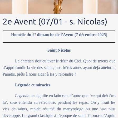
2e Avent (07/01 - s. Nicolas)
e
Homélie du 2
dimanche de l’Avent (7 décembre 2025)
Saint Nicolas
Le chrétien doit cultiver le désir du Ciel. Quoi de mieux que
d’approfondir la vie des saints, nos frères aînés ayant déjà atteint le
Paradis, prêts à nous aider à les y rejoindre ?
Légende et miracles
Legenda
ne signifie en latin rien d’autre que ‘ce qui doit être
lu’, sous-entendu au réfectoire, pendant les repas. On y lisait les
vies de saints, rapide résumé du martyrologe ou une
vita
plus
développé. Le grand classique à l’époque de saint Thomas d’Aquin