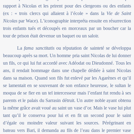
rapport à Nicolas et les prirent pour des clergeons ou des enfants
(ex : « trois clercs qui allaient à l’école » dans la
Vie de Saint
Nicolas
par Wace). L’iconographie interpréta ensuite en résurrection
trois enfants tués et découpés en morceaux par un boucher car la
tour de prison était devenue un baquet ou un saloir.
La
fama sanctitatis
ou réputation de sainteté se développa
beaucoup après sa mort. Un homme pria saint Nicolas de lui donner
un fils, ce qui lui fut accordé avec Adéodat ou Dieudonné. Tous les
ans, il rendait hommage dans une chapelle dédiée à saint Nicolas
dans sa maison. Quand son fils fut enlevé par les Agarènes et qu’il
se lamentait en se souvenant de son enfance heureuse, le sultan le
moqua de se fier en un tel intercesseur mais l’enfant fut rendu à ses
parents et le palais du Sarrasin détruit. Un autre noble ayant obtenu
la même grâce avait voué au saint un vase d’or. Mais le vase lui plut
tant qu’il le conserva pour lui et en fit un second pour le saint
d’égale ou moindre valeur suivant les sources. Pérégrinant en
bateau vers Bari, il demanda au fils de l’eau dans le premier vase