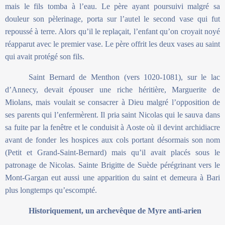
mais le fils tomba à l’eau. Le père ayant poursuivi malgré sa
douleur son pèlerinage, porta sur l’autel le second vase qui fut
repoussé à terre. Alors qu’il le replaçait, l’enfant qu’on croyait noyé
réapparut avec le premier vase. Le père offrit les deux vases au saint
qui avait protégé son fils.
Saint Bernard de Menthon (vers 1020-1081), sur le lac
d’Annecy, devait épouser une riche héritière, Marguerite de
Miolans, mais voulait se consacrer à Dieu malgré l’opposition de
ses parents qui l’enfermèrent. Il pria saint Nicolas qui le sauva dans
sa fuite par la fenêtre et le conduisit à Aoste où il devint archidiacre
avant de fonder les hospices aux cols portant désormais son nom
(Petit et Grand-Saint-Bernard) mais qu’il avait placés sous le
patronage de Nicolas. Sainte Brigitte de Suède pérégrinant vers le
Mont-Gargan eut aussi une apparition du saint et demeura à Bari
plus longtemps qu’escompté.
Historiquement, un archevêque de Myre anti-arien