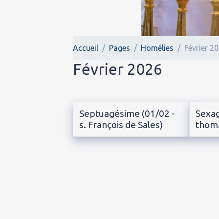
Accueil
Pages
Homélies
Février 2
Février 2026
Septuagésime (01/02 -
Sexag
s. François de Sales)
thom.