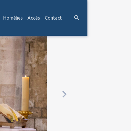
Homélies
Accès
Contact