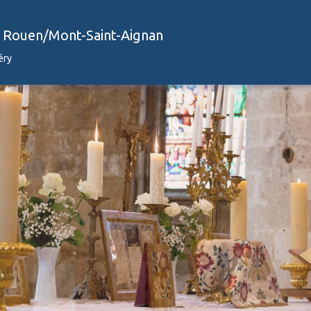
à Rouen/Mont-Saint-Aignan
éry