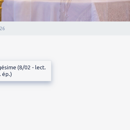
026
ésime (8/02 - lect.
 ép.)